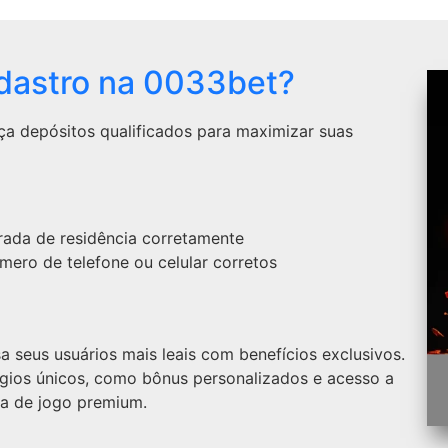
dastro na 0033bet?
ça depósitos qualificados para maximizar suas
rada de residência corretamente
ero de telefone ou celular corretos
 seus usuários mais leais com benefícios exclusivos.
gios únicos, como bônus personalizados e acesso a
ia de jogo premium.