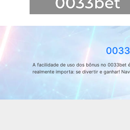
0033b
A facilidade de uso dos bônus no 0033bet 
realmente importa: se divertir e ganhar! Na