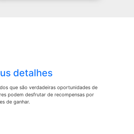
eus detalhes
dos que são verdadeiras oportunidades de
dores podem desfrutar de recompensas por
es de ganhar.