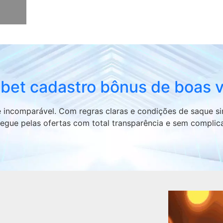
et cadastro bônus de boas v
é incomparável. Com regras claras e condições de saque s
vegue pelas ofertas com total transparência e sem complic