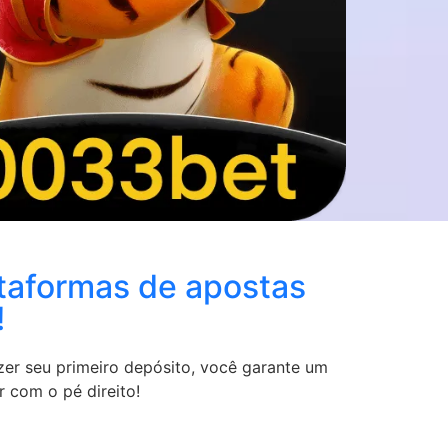
ataformas de apostas
!
zer seu primeiro depósito, você garante um
 com o pé direito!