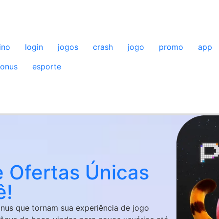
ino
login
jogos
crash
jogo
promo
app
onus
esporte
 Ofertas Únicas
ê!
nus que tornam sua experiência de jogo